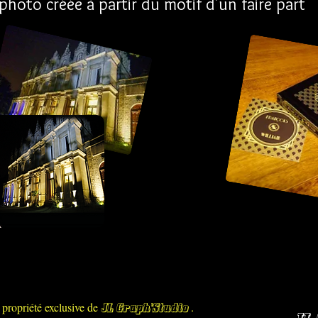
hoto créée à partir du motif d'un faire part
a propriété exclusive de
.
JL Graph'Studio