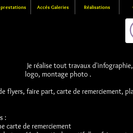
 prestations
Accés Galeries
Réalisations
ise tout travaux d'infographie, mise
go, montage photo .
e flyers, faire part, carte de remerciement, pla
s :
e carte de remerciement