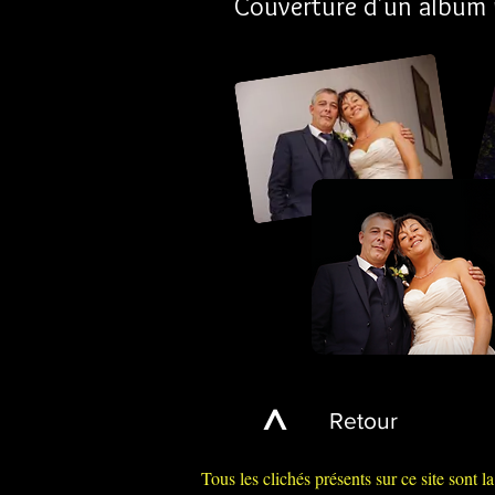
Couverture d'un album p
Retour
>
Tous les clichés présents sur ce site sont l