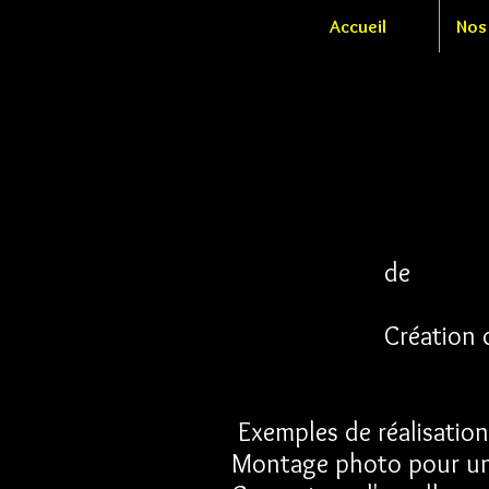
Accueil
Nos
Je réal
de lo
Création d
Exemples de réalisation
Montage photo pour un